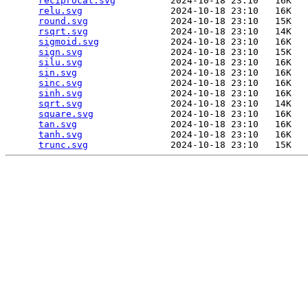
reciprocal.svg
          2024-10-18 23:10   16K  

relu.svg
                2024-10-18 23:10   16K  

round.svg
               2024-10-18 23:10   15K  

rsqrt.svg
               2024-10-18 23:10   14K  

sigmoid.svg
             2024-10-18 23:10   16K  

sign.svg
                2024-10-18 23:10   15K  

silu.svg
                2024-10-18 23:10   16K  

sin.svg
                 2024-10-18 23:10   16K  

sinc.svg
                2024-10-18 23:10   16K  

sinh.svg
                2024-10-18 23:10   16K  

sqrt.svg
                2024-10-18 23:10   14K  

square.svg
              2024-10-18 23:10   16K  

tan.svg
                 2024-10-18 23:10   16K  

tanh.svg
                2024-10-18 23:10   16K  

trunc.svg